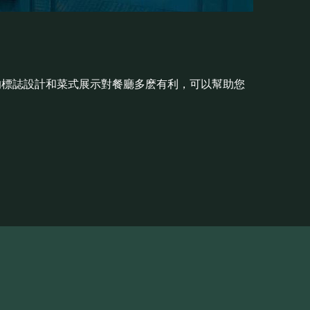
的標誌設計和菜式展示對餐廳多麽有利，可以幫助您