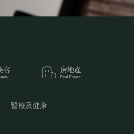
美容
房地產
eauty
Real Estate
醫療及健康