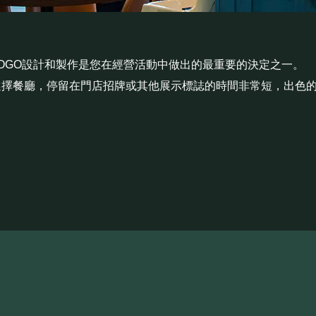
OGO設計和製作是您在經營活動中做出的最重要的決定之一。
選擇餐廳，停留在門店招牌或其他展示標誌的時間非常短，出色