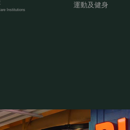
構
運動及健身
re Institutions