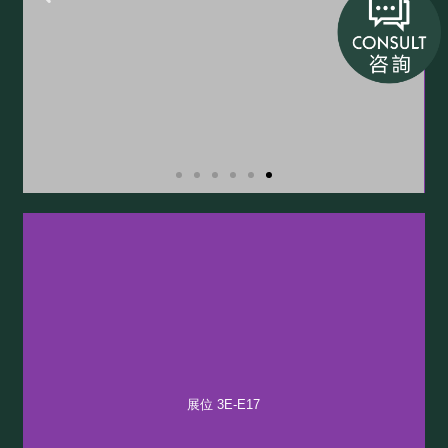
展位 3E-E17