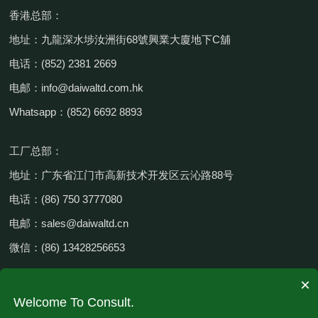
香港总部：
地址：九龍深水埗汝洲街68號興業大廈地下C舖
电话：(852) 2381 2669
电邮：info@daiwaltd.com.hk
Whatsapp：(852) 6692 8893
工厂总部：
地址：广东省江门市高新技术开发区云沁路88号
电话：(86) 750 3777080
电邮：sales@daiwaltd.cn
微信：(86) 13428256653
×
Welcome To Consult.
公司介绍
产品介绍
服务项目
新闻信息
联系我们